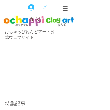
ログイン
おちゃっぴねんどアート公
式ウェブサイト
特集記事