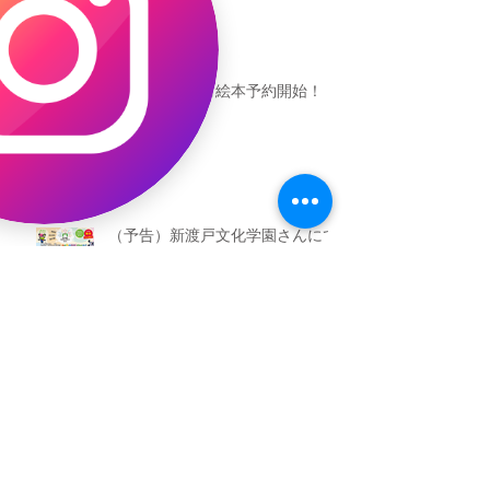
恐竜ギャオッコ絵本予約開始！
（予告）新渡戸文化学園さんにて
粘土教室
アーカイブ
2026年5月
（3）
3件の記事
2026年3月
（4）
4件の記事