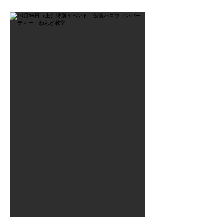
2021年9月26日
10月16日（土）特別イベン
ト 仮装ハロウィンパーテ
ィー ねんど教室