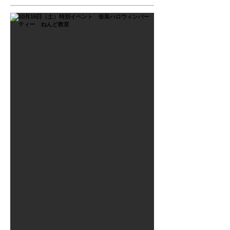
2021年9月26日
10月16日（土）特別イベン
ト 仮装ハロウィンパーテ
ィー ねんど教室