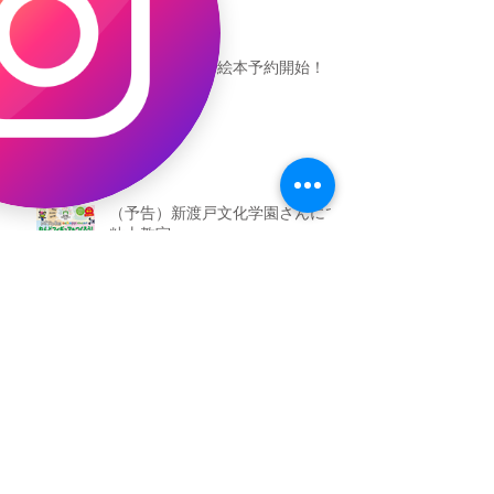
恐竜ギャオッコ絵本予約開始！
（予告）新渡戸文化学園さんにて
粘土教室
アーカイブ
2026年5月
（3）
3件の記事
2026年3月
（4）
4件の記事
2026年2月
（2）
2件の記事