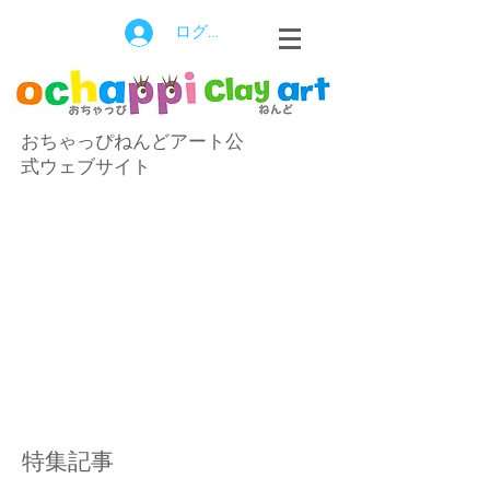
ログイン
おちゃっぴねんどアート公
式ウェブサイト
特集記事