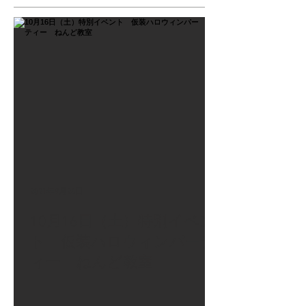
2021年9月26日
10月16日（土）特別イベン
ト 仮装ハロウィンパーテ
ィー ねんど教室