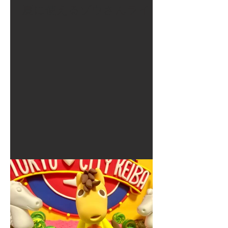
夏に使えるゾウさんライト