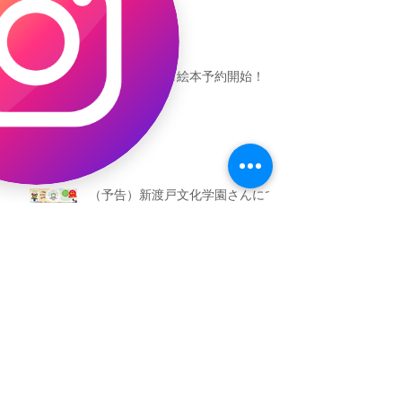
恐竜ギャオッコ絵本予約開始！
（予告）新渡戸文化学園さんにて
粘土教室
アーカイブ
2026年5月
（3）
3件の記事
2026年3月
（4）
4件の記事