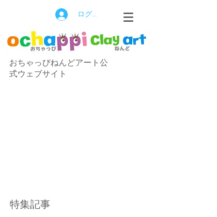
ログイン
おちゃっぴねんどアート公
式ウェブサイト
特集記事