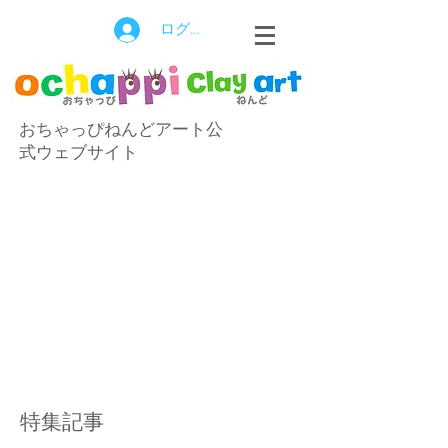
ログイン
おちゃっぴねんどアート公
式ウェブサイト
特集記事