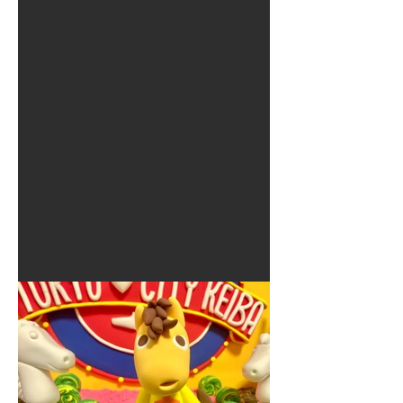
夏に使えるゾウさんライト