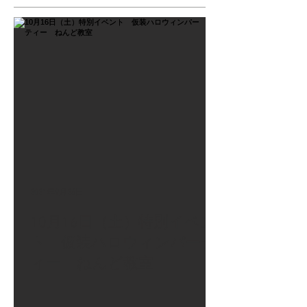
2021年9月26日
10月16日（土）特別イベン
ト 仮装ハロウィンパーテ
ィー ねんど教室