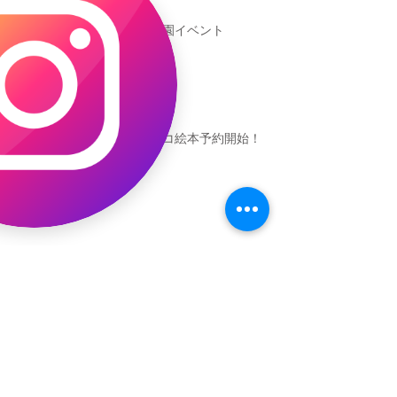
新渡戸文化学園イベント
恐竜ギャオッコ絵本予約開始！
（予告）新渡戸文化学園さんにて
粘土教室
アーカイブ