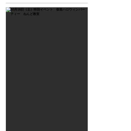
2021年9月26日
10月16日（土）特別イベン
ト 仮装ハロウィンパーテ
ィー ねんど教室