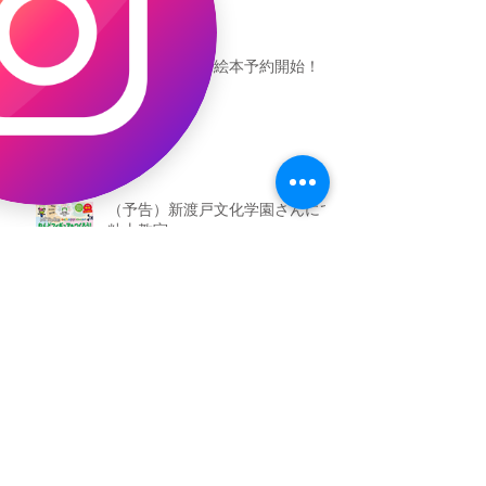
恐竜ギャオッコ絵本予約開始！
（予告）新渡戸文化学園さんにて
粘土教室
アーカイブ
2026年5月
（3）
3件の記事
2026年3月
（4）
4件の記事
2026年2月
（2）
2件の記事