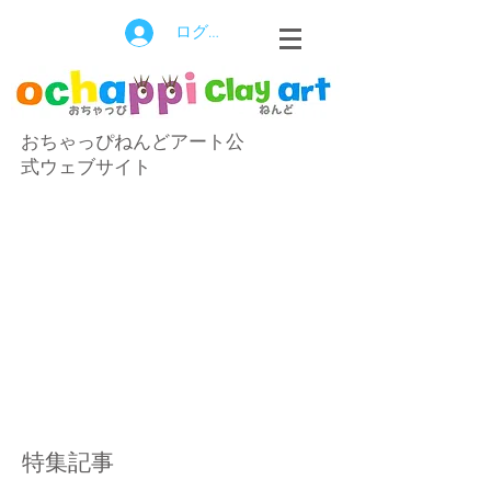
ログイン
おちゃっぴねんどアート公
式ウェブサイト
特集記事