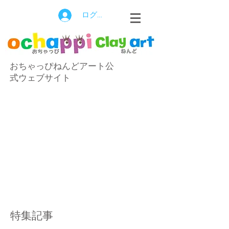
ログイン
おちゃっぴねんどアート公
式ウェブサイト
特集記事