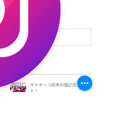
コメント
コメントを追加…
最新記事
ギャオッコ絵本出版記念イベン
ト！
今度の日曜日は池袋！