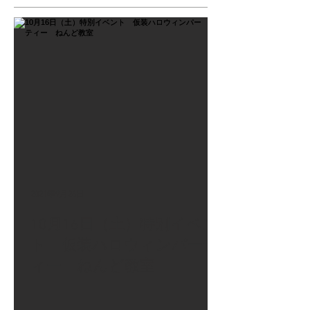
2021年9月26日
10月16日（土）特別イベン
ト 仮装ハロウィンパーテ
ィー ねんど教室