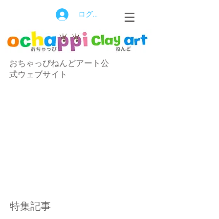
ログイン
おちゃっぴねんどアート公
式ウェブサイト
特集記事