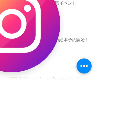
新渡戸文化学園イベント
恐竜ギャオッコ絵本予約開始！
（予告）新渡戸文化学園さんにて
粘土教室
アーカイブ