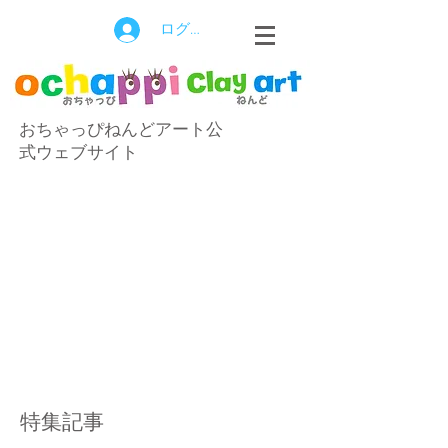
ログイン
おちゃっぴねんどアート公
式ウェブサイト
特集記事