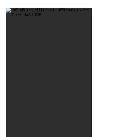
2021年9月26日
10月16日（土）特別イベン
ト 仮装ハロウィンパーテ
ィー ねんど教室