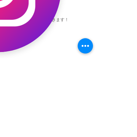
池袋参加できます！
キャオッコが6位！
本日発売！恐竜キャオッコ