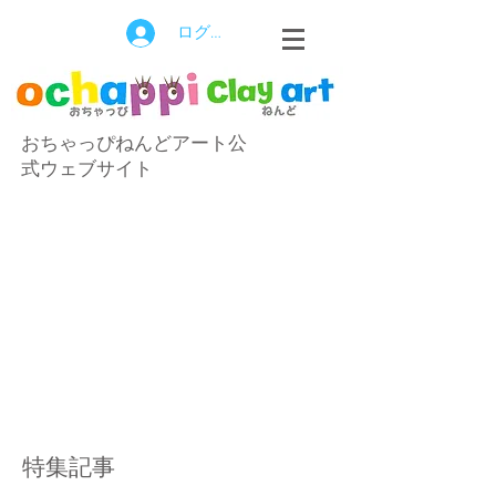
ログイン
おちゃっぴねんどアート公
式ウェブサイト
特集記事