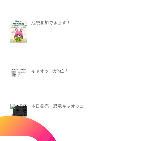
池袋参加できます！
キャオッコが6位！
本日発売！恐竜キャオッコ