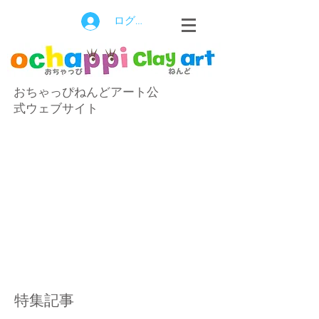
ログイン
おちゃっぴねんどアート公
式ウェブサイト
特集記事