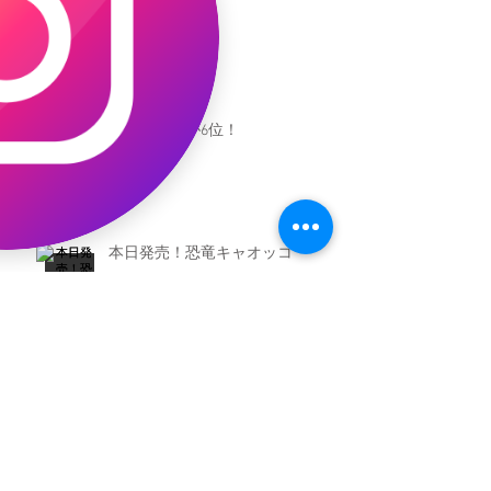
キャオッコが6位！
本日発売！恐竜キャオッコ
新渡戸文化学園イベント