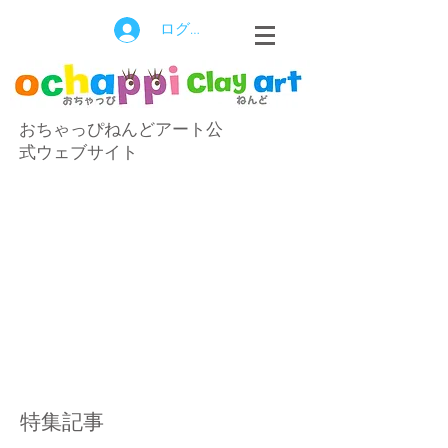
ログイン
おちゃっぴねんどアート公
式ウェブサイト
特集記事