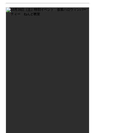
2021年9月26日
10月16日（土）特別イベン
ト 仮装ハロウィンパーテ
ィー ねんど教室