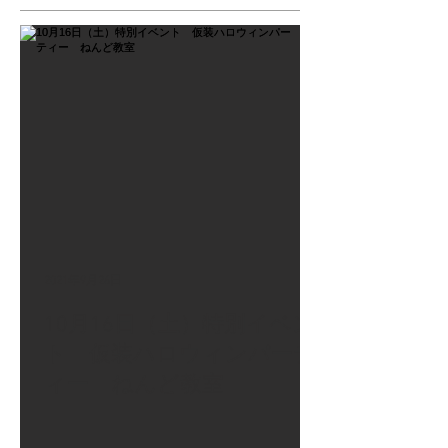
2021年9月26日
10月16日（土）特別イベン
ト 仮装ハロウィンパーテ
ィー ねんど教室