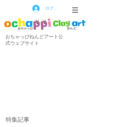
ログイン
おちゃっぴねんどアート公
式ウェブサイト
特集記事