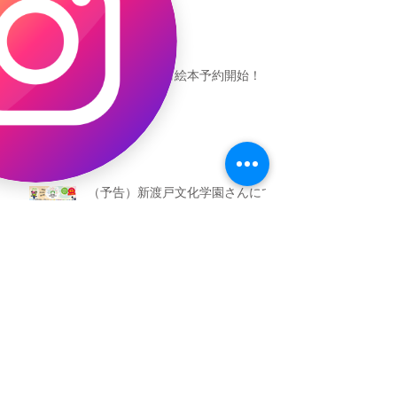
恐竜ギャオッコ絵本予約開始！
（予告）新渡戸文化学園さんにて
粘土教室
アーカイブ
2026年5月
（3）
3件の記事
2026年3月
（4）
4件の記事