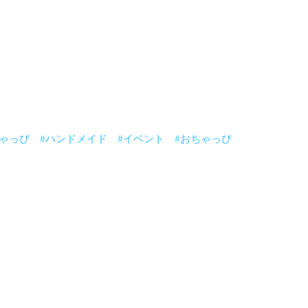
ョンで
ちゃっぴ
#ハンドメイド
#イベント
#おちゃっぴ