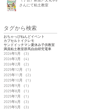
（予告）新渡戸文化学園
さんにて粘土教室
タグから検索
おちゃっぴ
ねんど
イベント
カプセルトイ
クレモ
サンドイッチマン
夏休み
子供
教室
満員
粘土教室
群馬
自由研究
電車
2026年5月
（3）
3件の記事
2026年3月
（4）
4件の記事
2026年2月
（2）
2件の記事
2025年12月
（1）
1件の記事
2025年11月
（2）
2件の記事
2025年10月
（1）
1件の記事
2025年9月
（1）
1件の記事
2025年8月
（1）
1件の記事
2025年7月
（1）
1件の記事
2025年6月
（3）
3件の記事
2025年5月
（3）
3件の記事