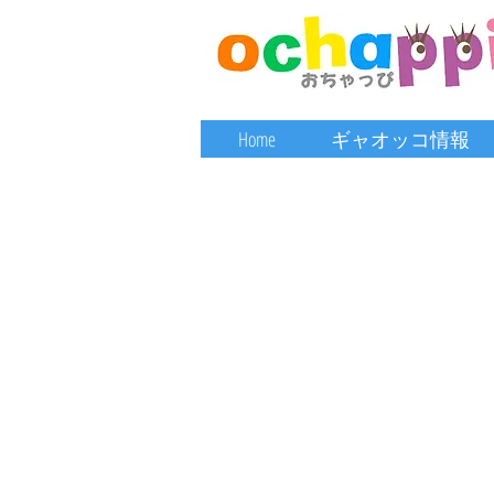
Home
ギャオッコ情報