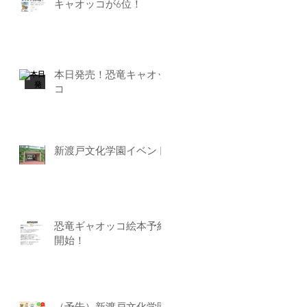
キャオッコが6位！
本日発売！恐竜キャオッ
コ
新渡戸文化学園イベント
恐竜ギャオッコ絵本予約
開始！