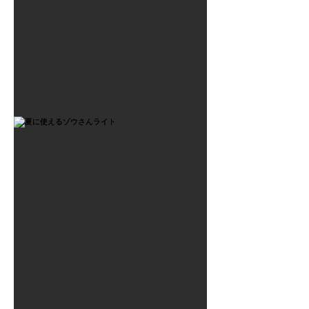
2021年7月6日