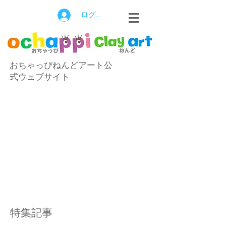
ログイン
おちゃっぴねんどアート公
式ウェブサイト
特集記事