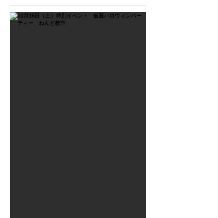
2021年9月26日
10月16日（土）特別イベン
ト 仮装ハロウィンパーテ
ィー ねんど教室