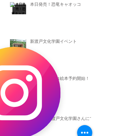
本日発売！恐竜キャオッコ
新渡戸文化学園イベント
恐竜ギャオッコ絵本予約開始！
（予告）新渡戸文化学園さんにて
粘土教室