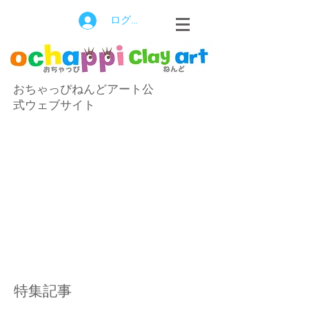
ログイン
おちゃっぴねんどアート公
式ウェブサイト
特集記事