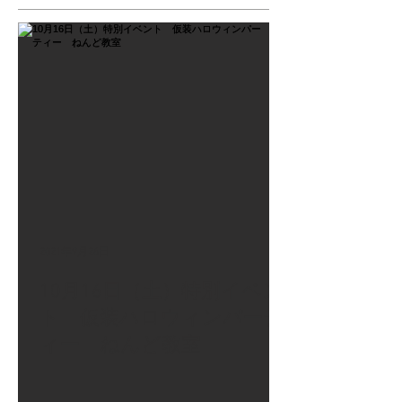
2021年9月26日
10月16日（土）特別イベン
ト 仮装ハロウィンパーテ
ィー ねんど教室