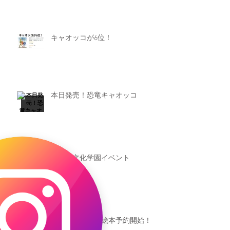
キャオッコが6位！
本日発売！恐竜キャオッコ
新渡戸文化学園イベント
恐竜ギャオッコ絵本予約開始！