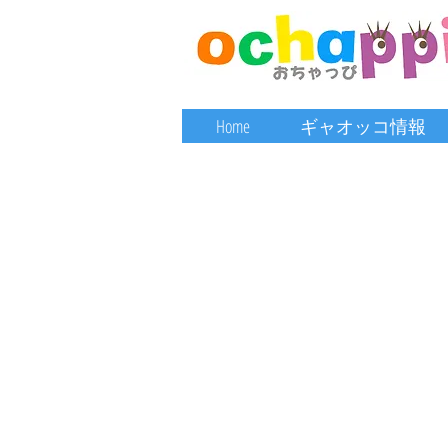
Home
ギャオッコ情報