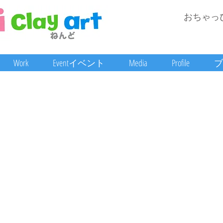
おちゃっ
Work
Eventイベント
Media
Profile
ブ