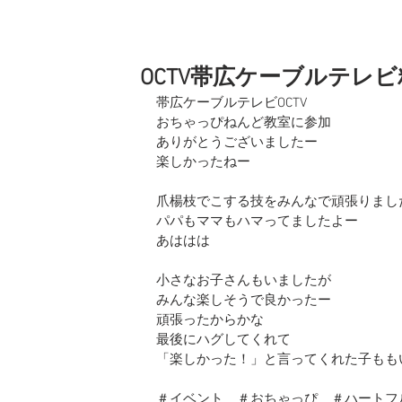
OCTV帯広ケーブルテレ
帯広ケーブルテレビOCTV
おちゃっぴねんど教室に参加
ありがとうございましたー
楽しかったねー
爪楊枝でこする技をみんなで頑張りまし
パパもママもハマってましたよー
あははは
小さなお子さんもいましたが
みんな楽しそうで良かったー
頑張ったからかな
最後にハグしてくれて
「楽しかった！」と言ってくれた子もも
＃イベント　＃おちゃっぴ　＃ハートフ