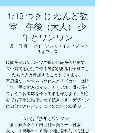
1/13 つきじ ねんど教
室 午後（大人） 少
年とワンワン
1月13日(月)
  |  
アイゴスクリエイティブハウ
スオフィス
時間をかけてパーツの多い作品を作ります。
長い時間をかけて作る自信があるお子様でし
たら大人と参加することもできます。
不思議な、おちゃっぴねんど「ピカリ」は軽
くて、手に付きにくく、カラフル。引っ張っ
てよくこねて球を作って形を作ります。初心
者でも丁寧に指導させて頂きます。デザイン
は自分でアレンジしていただいて結構です。
今回は「少年とワンワン」
参加費３２００円（材料費ケース付き）
大人 １時半〜１６時（間に合わない方はご