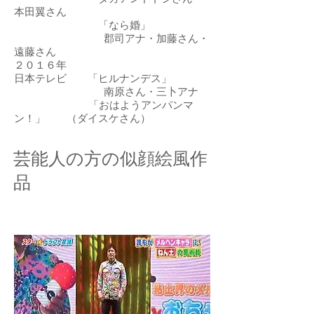
本田翼さん
「なら婚」
郡司アナ・加藤さん・
遠藤さん
２０１６年
日本テレビ 「ヒルナンデス」
南原さん・三卜アナ
「おはようアンパンマ
ン！」 （ダイスケさん）
芸能人の方の似顔絵風作
品