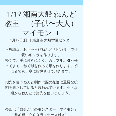
1/19 湘南大船 ねんど
教室 （子供〜大人）
マイモン ＋
1月19日(日)
  |  
鎌倉市 大船学習センター
不思議な、おちゃっぴねんど「ピカリ」で可
愛いキャラを作ります。
軽くて、手に付きにくく、カラフル。引っ張
ってよくこねて球を作って形を作ります。初
心者でも丁寧に指導させて頂きます。
指先を使うねんど制作は脳の発達に重要な役
割を果たしていると言われています。小さな
頃からねんどで指先を使いましょう。
今回は「自分だけのモンスター マイモン」
参加費１９００円（ケース付き）