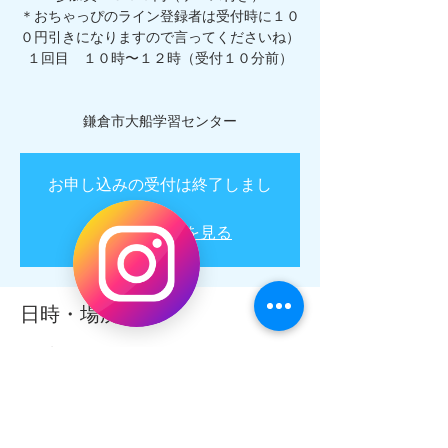
＊おちゃっぴのライン登録者は受付時に１０
０円引きになりますので言ってくださいね）
１回目 １０時〜１２時（受付１０分前）
お申し込みの受付は終了しまし
た。
他のイベントを見る
日時・場所
2020年1月19日 10:00 – 12:00
鎌倉市 大船学習センター, 日本、〒247-0056
神奈川県鎌倉市大船２丁目１−２６