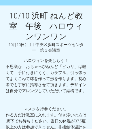
10/10 浜町 ねんど教
室 午後 ハロウィ
ンワンワン
10月10日(土)
  |  
中央区浜町スポーツセンタ
ー 第３会議室
ハロウィンを楽しもう！
不思議な、おちゃっぴねんど「ピカリ」は軽
くて、手に付きにくく、カラフル。引っ張っ
てよくこねて球を作って形を作ります。初心
者でも丁寧に指導させて頂きます。デザイン
は自分でアレンジしていただいて結構です。
マスクを持参ください。
作る方だけ教室に入れます。付き添いの方は
廊下でお待ちください。当日の体温が37.5度
以上の方は参加できません。非接触体温計を