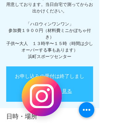
用意しております。当日自宅で測ってからお
出かけください。
「ハロウィンワンワン」
参加費１９００円（材料費ミニかぼちゃ付
き）
子供〜大人 １３時半〜１５時（時間は少し
オーバーする事もあります）
お申し込みの受付は終了しまし
た。
他のイベントを見る
日時・場所
2020年10月10日 13:20 – 15:00
中央区浜町スポーツセンター 第３会議室,