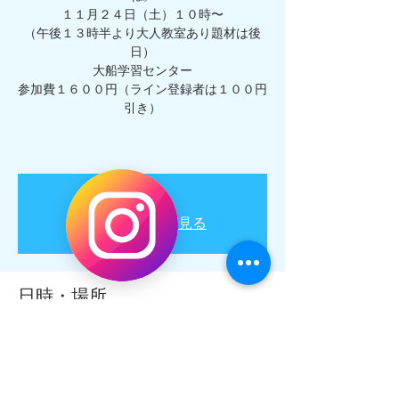
１１月２４日（土）１０時〜
（午後１３時半より大人教室あり題材は後
日）
大船学習センター
参加費１６００円（ライン登録者は１００円
引き）
受付停止
他のイベントを見る
日時・場所
2018年12月31日 10:00 – 14:00
大船学習センター, 日本、〒247-0056 神奈川
県鎌倉市大船２丁目１−２６