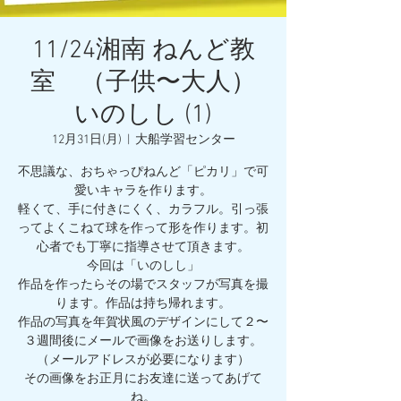
11/24湘南 ねんど教
室 （子供〜大人）
いのしし (1)
12月31日(月)
  |  
大船学習センター
不思議な、おちゃっぴねんど「ピカリ」で可
愛いキャラを作ります。
軽くて、手に付きにくく、カラフル。引っ張
ってよくこねて球を作って形を作ります。初
心者でも丁寧に指導させて頂きます。
今回は「いのしし」
作品を作ったらその場でスタッフが写真を撮
ります。作品は持ち帰れます。
作品の写真を年賀状風のデザインにして２〜
３週間後にメールで画像をお送りします。
（メールアドレスが必要になります）
その画像をお正月にお友達に送ってあげて
ね。