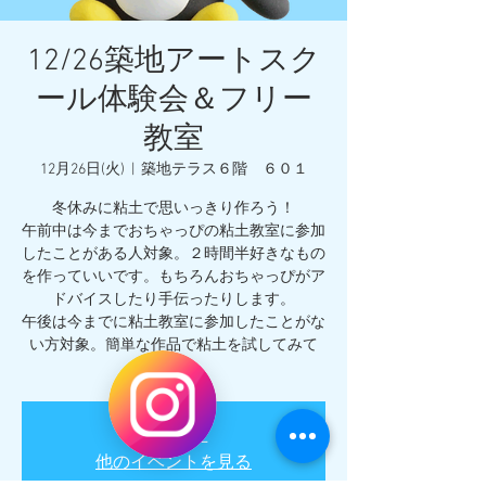
12/26築地アートスク
ール体験会＆フリー
教室
12月26日(火)
  |  
築地テラス６階 ６０１
冬休みに粘土で思いっきり作ろう！
午前中は今までおちゃっぴの粘土教室に参加
したことがある人対象。２時間半好きなもの
を作っていいです。もちろんおちゃっぴがア
ドバイスしたり手伝ったりします。
午後は今までに粘土教室に参加したことがな
い方対象。簡単な作品で粘土を試してみて
ね。
受付停止
他のイベントを見る