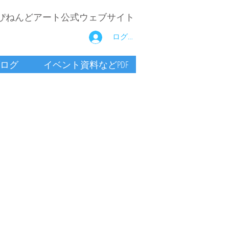
ぴねんどアート公式ウェブサイト
ログイン
ログ
イベント資料などPDF