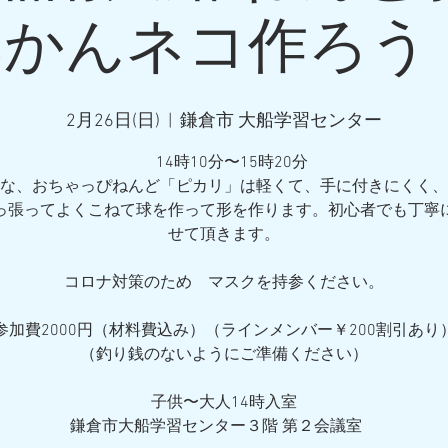
かんネコ作ろう
2月26日(日)
  |  
鎌倉市 大船学習センター
14時10分〜15時20分
な、おちゃっぴねんど「ピカリ」は軽くて、手に付きにくく、
っ張ってよくこねて球を作って形を作ります。初心者でも丁寧
せて頂きます。
コロナ対策のため マスクを持参ください。
参加費2000円（材料費込み）（ラインメンバー￥200割引あり
（釣り銭のないようにご準備ください）
子供〜大人14時入室
鎌倉市大船学習センター３階 第２会議室