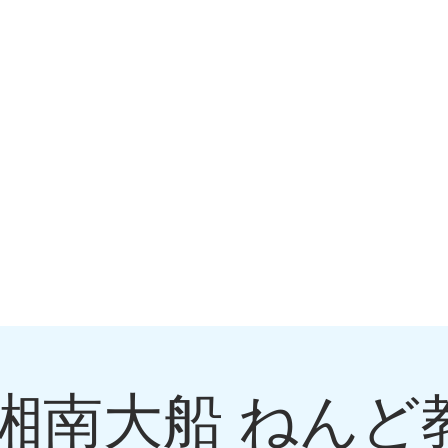
6 湘南大船 ね