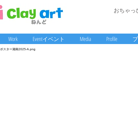
おちゃっ
Work
Eventイベント
Media
Profile
ブ