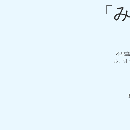
「み
不思議
ル。引