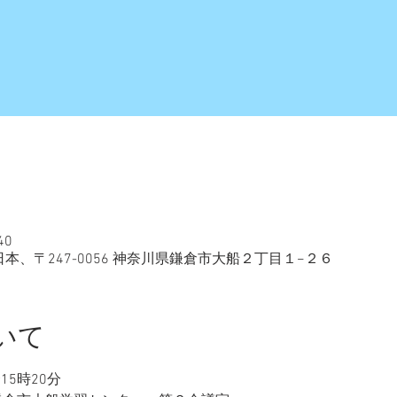
40
日本、〒247-0056 神奈川県鎌倉市大船２丁目１−２６
いて
15時20分