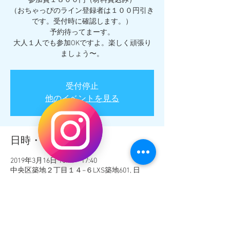
参加費１８００円（材料費込み）
（おちゃっぴのライン登録者は１００円引き
です。受付時に確認します。）
予約待ってまーす。
大人１人でも参加OKですよ。楽しく頑張り
受付停止
他のイベントを見る
日時・場所
2019年3月16日 10:20 – 17:40
中央区築地２丁目１４−６LXS築地601, 日
本、〒104-0045 東京都中央区築地２丁目１
４−６
イベントについて