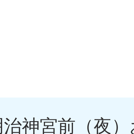
9明治神宮前（夜