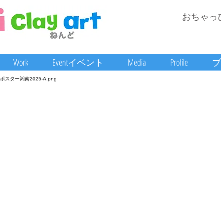
おちゃっ
Work
Eventイベント
Media
Profile
ブ