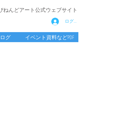
ぴねんどアート公式ウェブサイト
ログイン
ログ
イベント資料などPDF