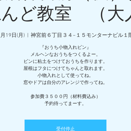
んど教室 （大人）
3月19日(月)
  |  
神宮前６丁目３４−１５モンターナビル１
『おうち小物入れビン』
メルヘンなおうちをつくるよー。
ビンに粘土をつけておうちを作ります。
屋根はフタにつけてちゃんと取れます。
小物入れとして使ってね。
窓やドアは自分のアレンジで作ってね。
参加費３５００円（材料費込み）
予約待ってまーす。
受付停止