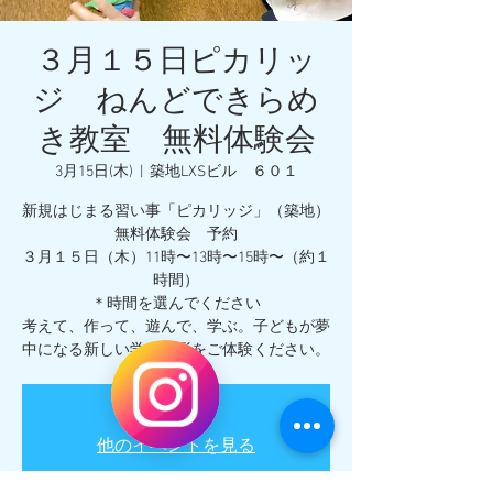
３月１５日ピカリッ
ジ ねんどできらめ
き教室 無料体験会
3月15日(木)
  |  
築地LXSビル ６０１
新規はじまる習い事「ピカリッジ」（築地）
無料体験会 予約
３月１５日（木）11時〜13時〜15時〜（約１
時間）
＊時間を選んでください
考えて、作って、遊んで、学ぶ。子どもが夢
受付停止
他のイベントを見る