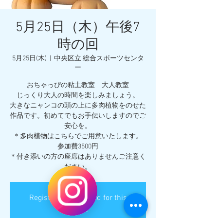
5月25日（木）午後7
時の回
5月25日(木)
  |  
中央区立 総合スポーツセンタ
ー
おちゃっぴの粘土教室 大人教室
じっくり大人の時間を楽しみましょう。
大きなニャンコの頭の上に多肉植物をのせた
作品です。初めてでもお手伝いしますのでご
安心を。
＊多肉植物はこちらでご用意いたします。
参加費3500円
＊付き添いの方の座席はありませんご注意く
ださい。
Registration is closed for this
event.