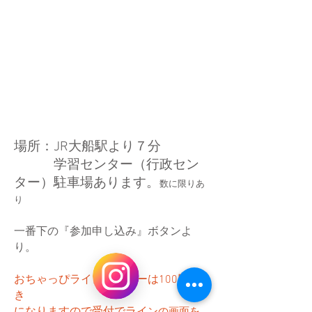
場所：JR大船駅より７分
学習センター（行政セン
ター）駐車場あります。
数に限りあ
り
一番下の『参加申し込み
』ボタンよ
り。
おちゃっぴラインメンバーは1
00円引
き