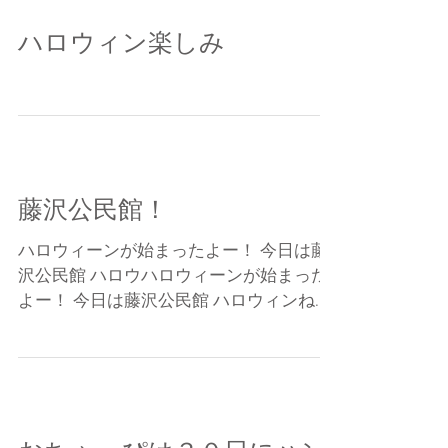
が使える！...
ハロウィン楽しみ
藤沢公民館！
ハロウィーンが始まったよー！ 今日は藤
沢公民館 ハロウハロウィーンが始まった
よー！ 今日は藤沢公民館 ハロウィンねん
ど教室！ あー楽しかったー 光るスティッ
クを作ったよ。 パンプキンキングをつけ
たのさ。 みんながんばったねー。...