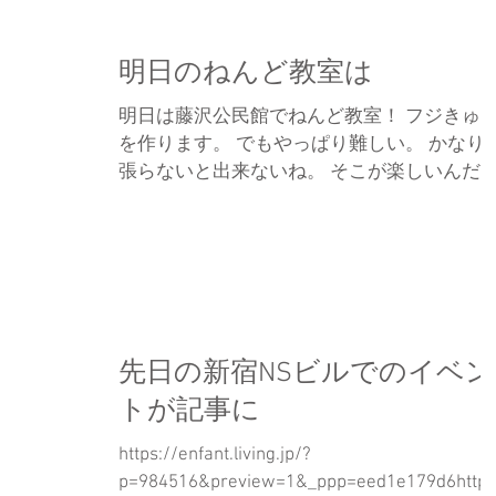
素晴らしい！...
明日のねんど教室は
明日は藤沢公民館でねんど教室！ フジきゅ
を作ります。 でもやっぱり難しい。 かなり
張らないと出来ないね。 そこが楽しいんだ
ど。 やればできる！
先日の新宿NSビルでのイベン
トが記事に
https://enfant.living.jp/?
p=984516&preview=1&_ppp=eed1e179d6https