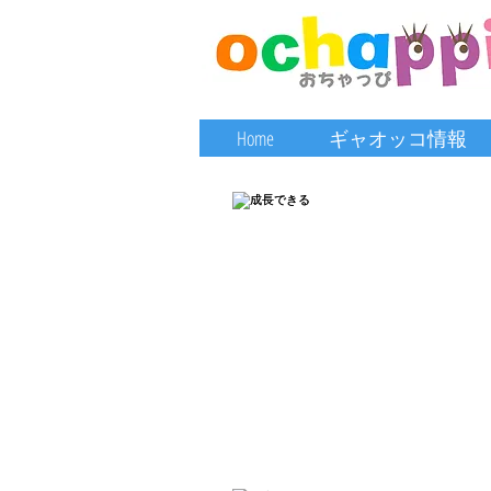
Home
ギャオッコ情報