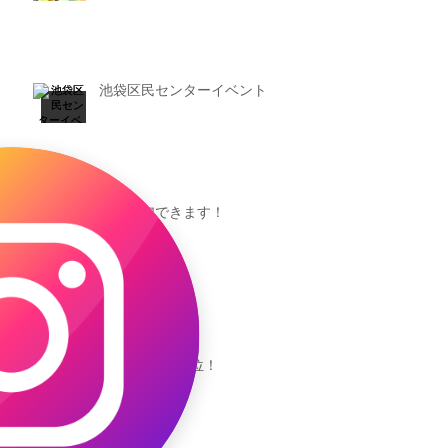
池袋区民センターイベント
池袋参加できます！
キャオッコが6位！