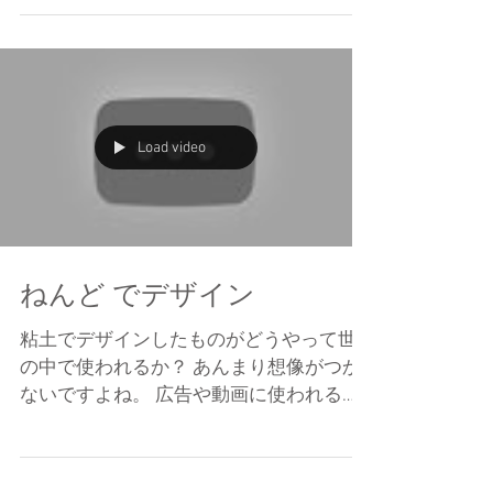
は５０種類くらいもあるそうです。 見た
目でいうと「ガクアジサイ」 そして「ホ
ンアジサイ」です。...
Load video
ねんど でデザイン
粘土でデザインしたものがどうやって世
の中で使われるか？ あんまり想像がつか
ないですよね。 広告や動画に使われるこ
とが多いですね。 最近は粘土の作品をそ
のまま動かすのではなくデザインした立
体をコンピュータで落とし込んで動かせ