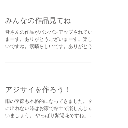
8345...
みんなの作品見てね
皆さんの作品がバンバンアップされてい
まーす。ありがとうございまーす。楽し
いですね。素晴らしいです。ありがとう
ございまーす！
http://nendolab.com/user_posted_gallery/
アジサイを作ろう！
雨の季節も本格的になってきました。 外
に出れない時はお家で粘土で楽しんじゃ
いましょう。 やっぱり紫陽花ですね。 ア
ジサイにもいくつか種類があって日本に