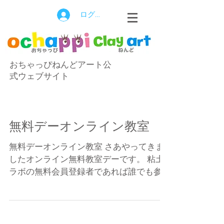
ログイン
おちゃっぴねんどアート公
式ウェブサイト
無料デーオンライン教室
無料デーオンライン教室 さあやってきま
したオンライン無料教室デーです。 粘土
ラボの無料会員登録者であれば誰でも参
加できます。 時間は４時半〜１時間で
す。 オンラインの良いところは手元が見
やすい。作り方が分かりやすい。 質問も
お家からリラックスしてできる。という