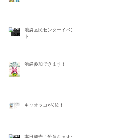
池袋区民センターイベン
ト
池袋参加できます！
キャオッコが6位！
本日発売！恐竜キャオッ