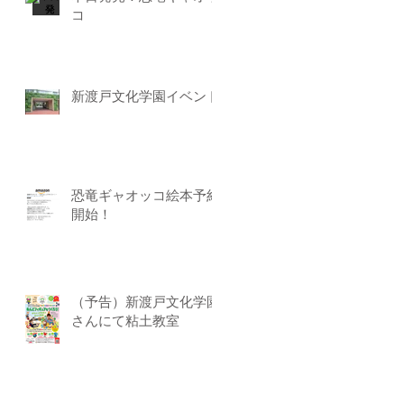
コ
新渡戸文化学園イベント
恐竜ギャオッコ絵本予約
開始！
（予告）新渡戸文化学園
さんにて粘土教室