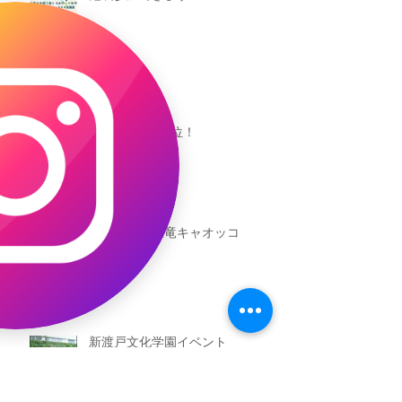
キャオッコが6位！
本日発売！恐竜キャオッコ
新渡戸文化学園イベント