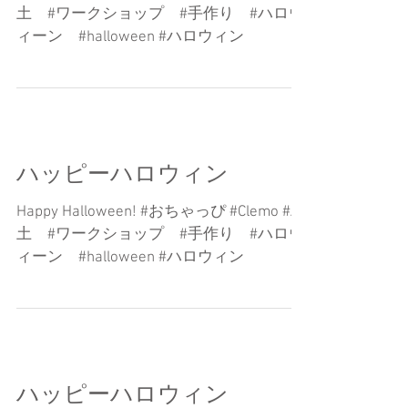
土 #ワークショップ #手作り #ハロウ
ィーン #halloween #ハロウィン
ハッピーハロウィン
Happy Halloween! #おちゃっぴ #Clemo #粘
土 #ワークショップ #手作り #ハロウ
ィーン #halloween #ハロウィン
ハッピーハロウィン