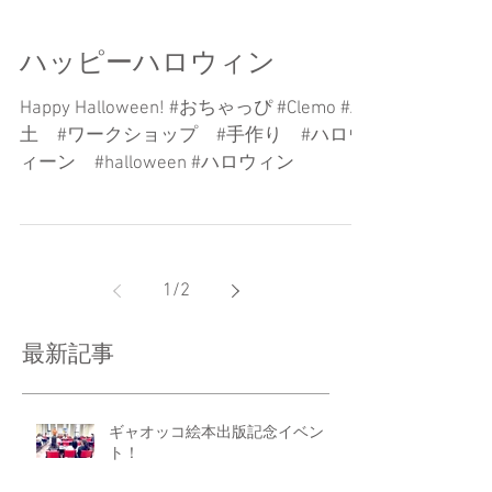
ハッピーハロウィン
Happy Halloween! #おちゃっぴ #Clemo #粘
土 #ワークショップ #手作り #ハロウ
ィーン #halloween #ハロウィン
1
/
2
最新記事
ギャオッコ絵本出版記念イベン
ト！