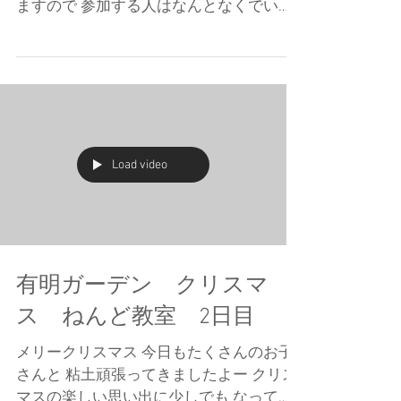
ますので 参加する人はなんとなくでいい
ので 自分でどんなモンスターにするか考
えてきてね。
Load video
有明ガーデン クリスマ
ス ねんど教室 2日目
メリークリスマス 今日もたくさんのお子
さんと 粘土頑張ってきましたよー クリス
マスの楽しい思い出に少しでも なってく