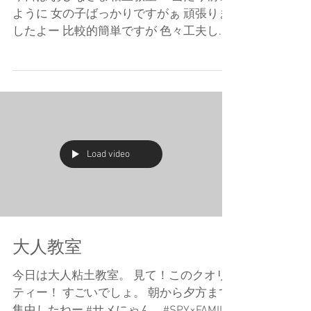
ように 女の子ばっかりですがぁ 頑張りま
したよー 比較的簡単ですが 色々工夫して
アレンジしてくれましたよー どうだー か
わいいねー ありがとうー
Load video
大人教室
今日は大人粘土教室。 見て！このクオリ
ティー！ すごいでしょ。 朝から夕方まで