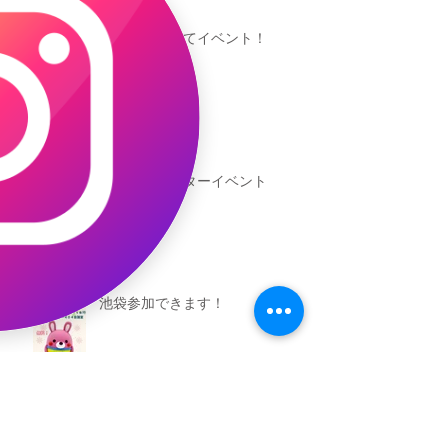
鳥取美術館にてイベント！
池袋区民センターイベント
池袋参加できます！