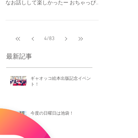
なお話しして楽しかったー おちゃっぴの
作品を真剣に見てくれましたよ。嬉しい
ね。 またみんな一緒にがんばろーおー！
4
/
83
最新記事
ギャオッコ絵本出版記念イベン
ト！
今度の日曜日は池袋！