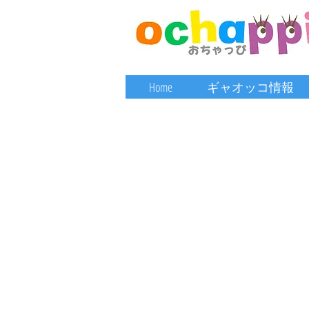
Home
ギャオッコ情報