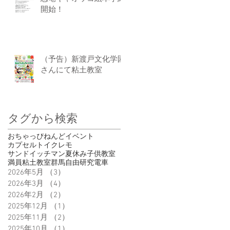
開始！
（予告）新渡戸文化学園
さんにて粘土教室
タグから検索
おちゃっぴ
ねんど
イベント
カプセルトイ
クレモ
サンドイッチマン
夏休み
子供
教室
満員
粘土教室
群馬
自由研究
電車
2026年5月
（3）
3件の記事
2026年3月
（4）
4件の記事
2026年2月
（2）
2件の記事
2025年12月
（1）
1件の記事
2025年11月
（2）
2件の記事
2025年10月
（1）
1件の記事