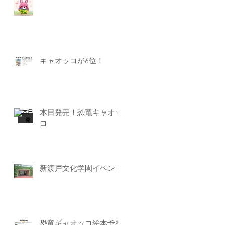
キャオッコが6位！
本日発売！恐竜キャオッ
コ
新渡戸文化学園イベント
恐竜ギャオッコ絵本予約