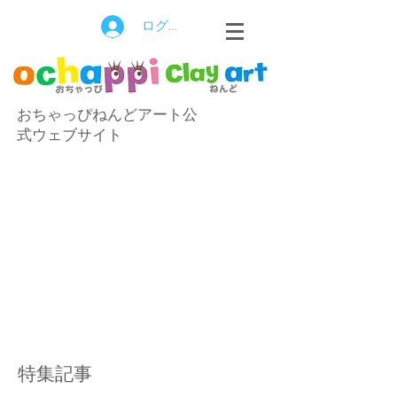
ログイン
おちゃっぴねんどアート公
式ウェブサイト
特集記事