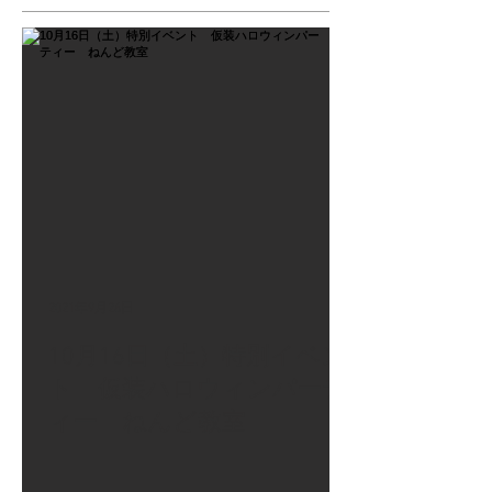
2021年9月26日
10月16日（土）特別イベン
ト 仮装ハロウィンパーテ
ィー ねんど教室