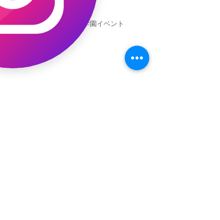
新渡戸文化学園イベント
恐竜ギャオッコ絵本予約開始！
（予告）新渡戸文化学園さんにて
粘土教室
アーカイブ