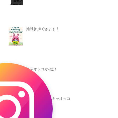
池袋参加できます！
キャオッコが6位！
本日発売！恐竜キャオッコ