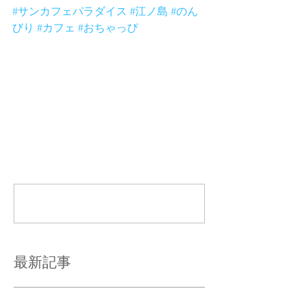
#サンカフェパラダイス
#江ノ島
#のん
びり
#カフェ
#おちゃっぴ
コメント
コメントを追加…
最新記事