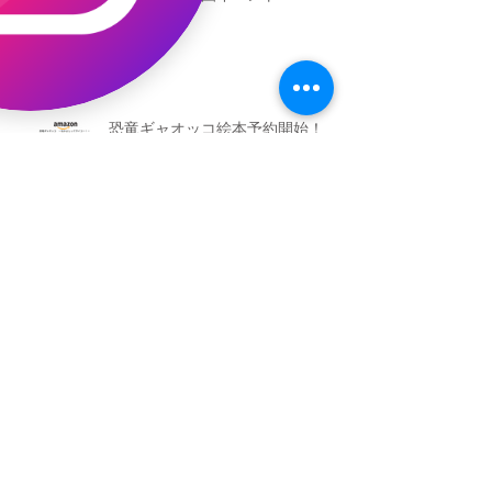
恐竜ギャオッコ絵本予約開始！
（予告）新渡戸文化学園さんにて
粘土教室
アーカイブ