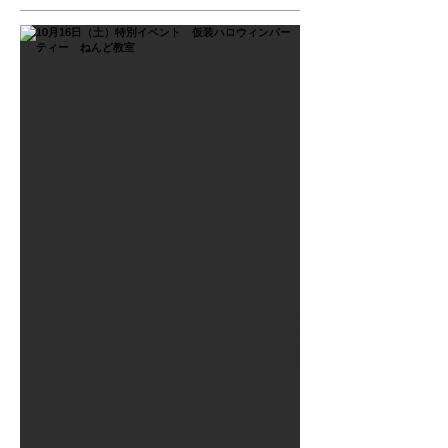
2021年9月26日
10月16日（土）特別イベン
ト 仮装ハロウィンパーテ
ィー ねんど教室