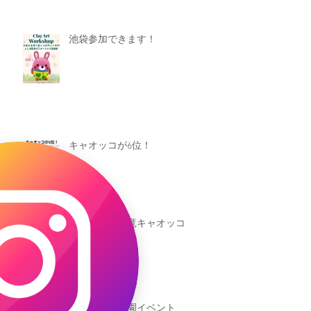
池袋参加できます！
キャオッコが6位！
本日発売！恐竜キャオッコ
新渡戸文化学園イベント