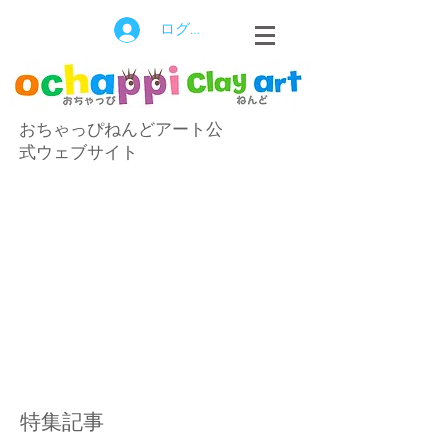
ログイン
おちゃっぴねんどアート公
式ウェブサイト
特集記事