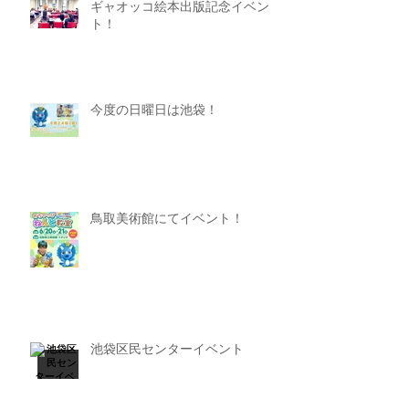
ギャオッコ絵本出版記念イベン
ト！
今度の日曜日は池袋！
鳥取美術館にてイベント！
池袋区民センターイベント