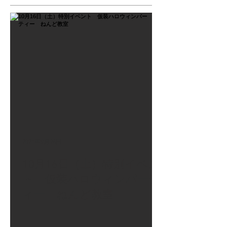
2021年9月26日
10月16日（土）特別イベン
ト 仮装ハロウィンパーテ
ィー ねんど教室