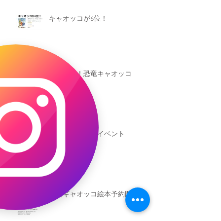
キャオッコが6位！
本日発売！恐竜キャオッコ
新渡戸文化学園イベント
恐竜ギャオッコ絵本予約開始！