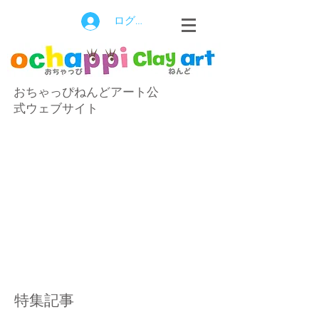
ログイン
おちゃっぴねんどアート公
式ウェブサイト
特集記事