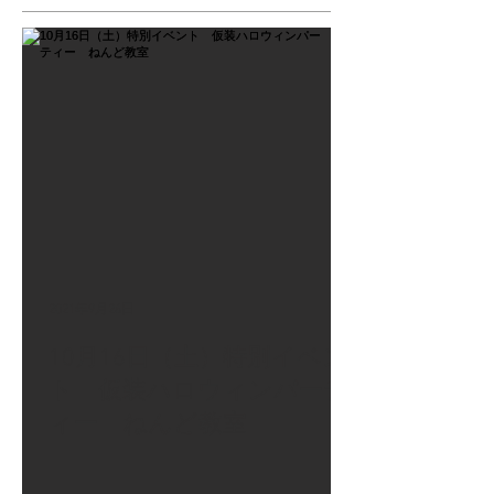
2021年9月26日
10月16日（土）特別イベン
ト 仮装ハロウィンパーテ
ィー ねんど教室