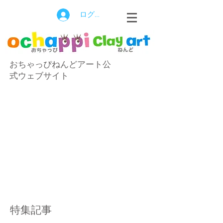
ログイン
おちゃっぴねんどアート公
式ウェブサイト
特集記事