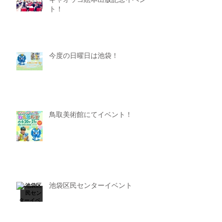
ギャオッコ絵本出版記念イベン
ト！
今度の日曜日は池袋！
鳥取美術館にてイベント！
池袋区民センターイベント