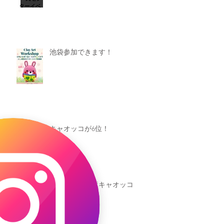
池袋参加できます！
キャオッコが6位！
本日発売！恐竜キャオッコ