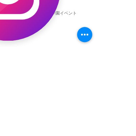
新渡戸文化学園イベント
恐竜ギャオッコ絵本予約開始！
（予告）新渡戸文化学園さんにて
粘土教室
アーカイブ