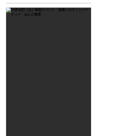
2021年9月26日
10月16日（土）特別イベン
ト 仮装ハロウィンパーテ
ィー ねんど教室