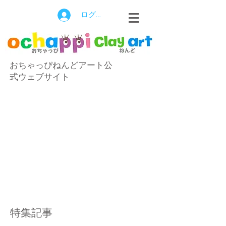
ログイン
おちゃっぴねんどアート公
式ウェブサイト
特集記事