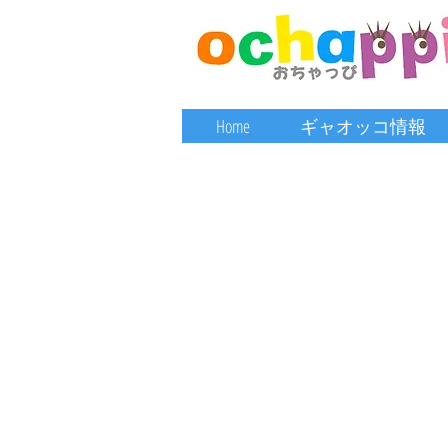
Home
ギャオッコ情報