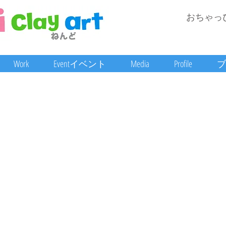
おちゃっ
Work
Eventイベント
Media
Profile
ブ