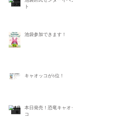
池袋区民センターイベン
ト
池袋参加できます！
キャオッコが6位！
本日発売！恐竜キャオッ
コ