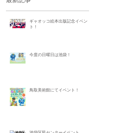
最新記事
ギャオッコ絵本出版記念イベン
ト！
今度の日曜日は池袋！
鳥取美術館にてイベント！
池袋区民センターイベント