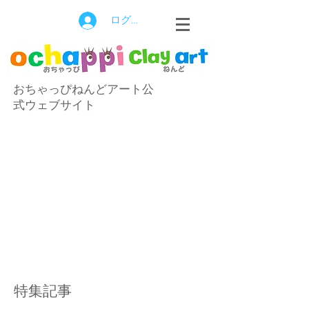
ログイン
おちゃっぴねんどアート公
式ウェブサイト
特集記事