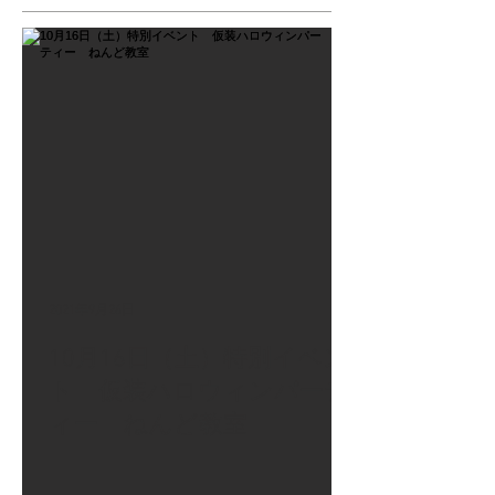
2021年9月26日
10月16日（土）特別イベン
ト 仮装ハロウィンパーテ
ィー ねんど教室