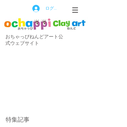
ログイン
おちゃっぴねんどアート公
式ウェブサイト
特集記事