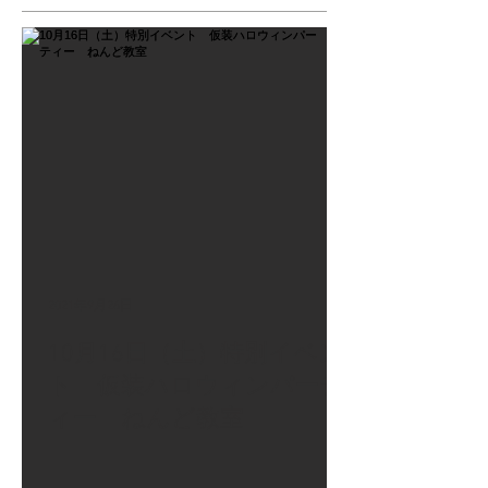
2021年9月26日
10月16日（土）特別イベン
ト 仮装ハロウィンパーテ
ィー ねんど教室