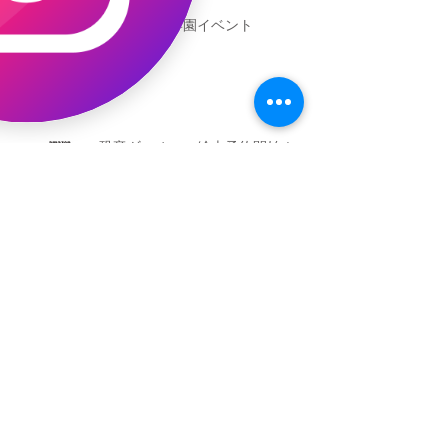
新渡戸文化学園イベント
恐竜ギャオッコ絵本予約開始！
（予告）新渡戸文化学園さんにて
粘土教室
アーカイブ