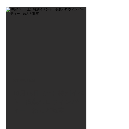
2021年9月26日
10月16日（土）特別イベン
ト 仮装ハロウィンパーテ
ィー ねんど教室