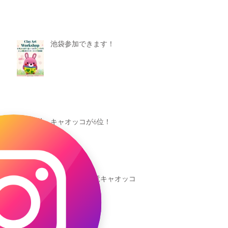
池袋参加できます！
キャオッコが6位！
本日発売！恐竜キャオッコ