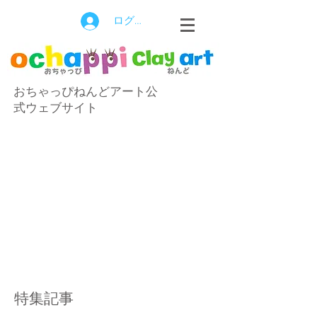
ログイン
おちゃっぴねんどアート公
式ウェブサイト
特集記事