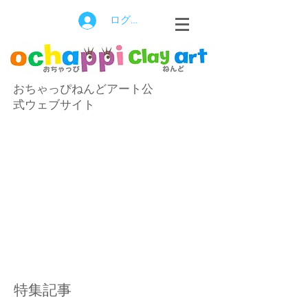
ログイン
おちゃっぴねんどアート公
式ウェブサイト
特集記事