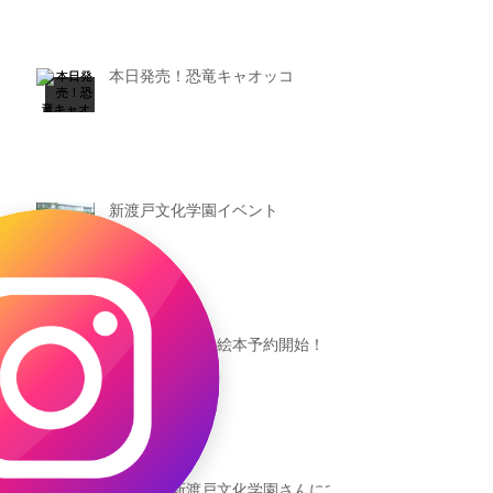
本日発売！恐竜キャオッコ
新渡戸文化学園イベント
恐竜ギャオッコ絵本予約開始！
（予告）新渡戸文化学園さんにて