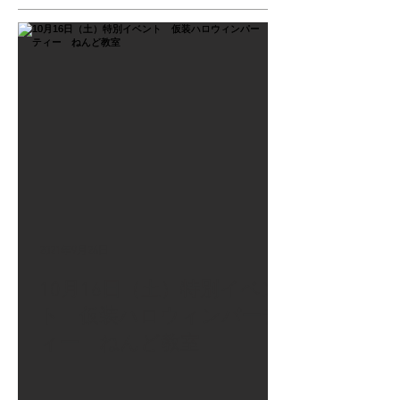
2021年9月26日
10月16日（土）特別イベン
ト 仮装ハロウィンパーテ
ィー ねんど教室