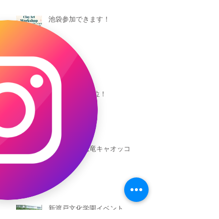
池袋参加できます！
キャオッコが6位！
本日発売！恐竜キャオッコ
新渡戸文化学園イベント