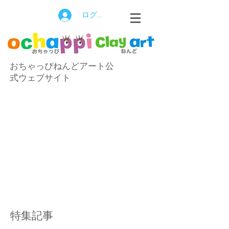
ログイン
おちゃっぴねんどアート公
式ウェブサイト
特集記事