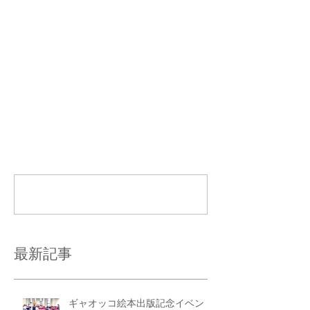
https://www.picaridge.com/events/kaw
aiikaerudesansuwomanabou 
コメント
コメントを追加…
最新記事
ギャオッコ絵本出版記念イベン