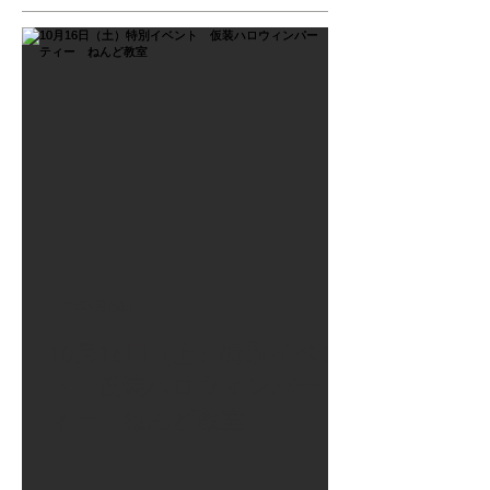
2021年9月26日
10月16日（土）特別イベン
ト 仮装ハロウィンパーテ
ィー ねんど教室