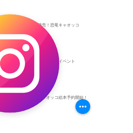
本日発売！恐竜キャオッコ
新渡戸文化学園イベント
恐竜ギャオッコ絵本予約開始！