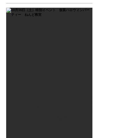
2021年9月26日
10月16日（土）特別イベン
ト 仮装ハロウィンパーテ
ィー ねんど教室