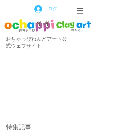
ログイン
おちゃっぴねんどアート公
式ウェブサイト
特集記事