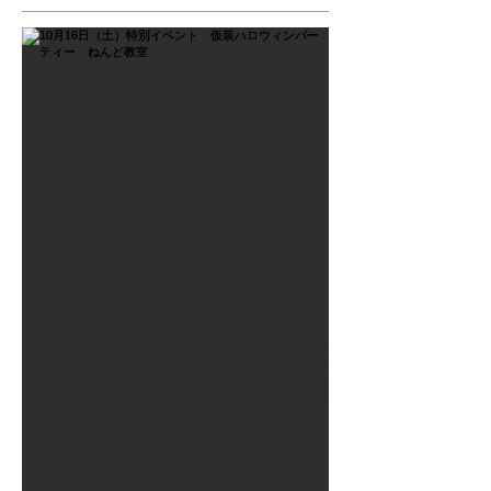
2021年9月26日
10月16日（土）特別イベン
ト 仮装ハロウィンパーテ
ィー ねんど教室