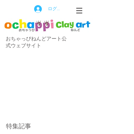
ログイン
おちゃっぴねんどアート公
式ウェブサイト
特集記事