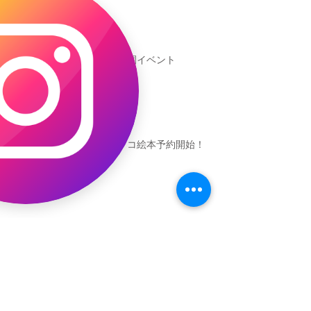
新渡戸文化学園イベント
恐竜ギャオッコ絵本予約開始！
（予告）新渡戸文化学園さんにて
粘土教室